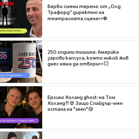
Бербо смени терена: от „Олд
Трафорд“ директно на
театралната сцена👀⚽
250 години тишина: Америка
зарови капсула, която никой жив
днес няма да отвори👀💥
Ерлинг Холанд ghost-на Том
Холанд?! 💀 Защо Спайдър-мен
остана на "seen"😅