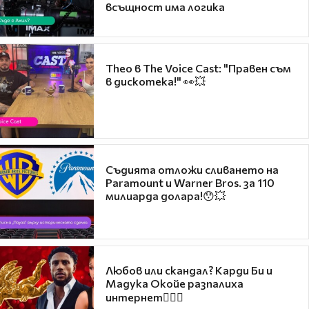
всъщност има логика
Theo в The Voice Cast: "Правен съм
в дискотека!" 👀💥
Съдията отложи сливането на
Paramount и Warner Bros. за 110
милиарда долара!😯💥
Любов или скандал? Карди Би и
Мадука Окойе разпалиха
интернет❤️‍🔥🔥