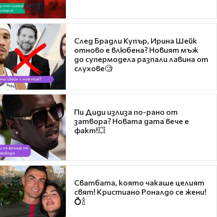
След Брадли Купър, Ирина Шейк
отново е влюбена? Новият мъж
до супермодела разпали лавина от
слухове🧐
Пи Диди излиза по-рано от
затвора? Новата дата вече е
факт!💥
Сватбата, която чакаше целият
свят! Кристиано Роналдо се жени!
💍🍾