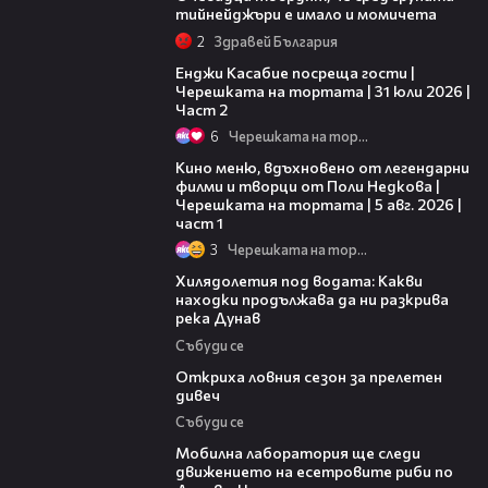
тийнейджъри е имало и момичета
2
Здравей България
16:45
Енджи Касабие посреща гости |
Черешката на тортата | 31 юли 2026 |
Част 2
6
Черешката на тортата
15:39
Кино меню, вдъхновено от легендарни
филми и творци от Поли Недкова |
Черешката на тортата | 5 авг. 2026 |
част 1
3
Черешката на тортата
03:43
Хилядолетия под водата: Какви
находки продължава да ни разкрива
река Дунав
Събуди се
04:48
Откриха ловния сезон за прелетен
дивеч
Събуди се
04:09
Мобилна лаборатория ще следи
движението на есетровите риби по