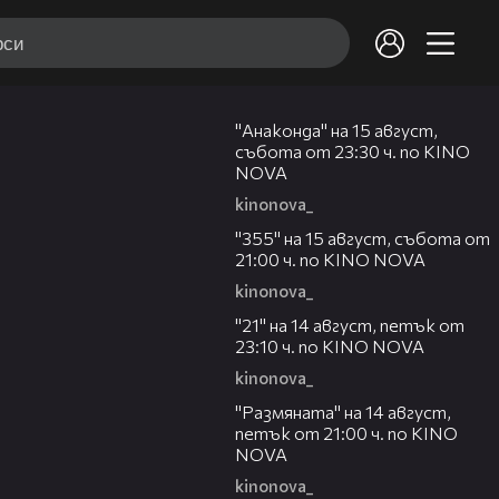
00:30
"Анаконда" на 15 август,
събота от 23:30 ч. по KINO
NOVA
kinonova_
00:31
"355" на 15 август, събота от
21:00 ч. по KINO NOVA
kinonova_
00:29
"21" на 14 август, петък от
23:10 ч. по KINO NOVA
kinonova_
00:29
"Размянaта" на 14 август,
петък от 21:00 ч. по KINO
NOVA
kinonova_
00:23