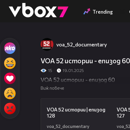
Member of
👾
Trending
voa_52_documentary
VOA 52 истории - епизод 6
15
19.01.2025
VOA 52 истории - епизод 60
Виж повече
21:59
VOA 52 истории | епизод
VOA 5
128
127
voa_52_documentary
voa_5