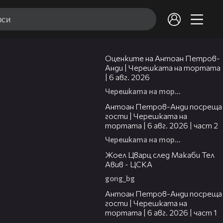
02:47
Оценките на Антоан Петров-
Анди | Черешката на тортата
| 6 авг. 2026
Черешката на тортата
11:00
Антоан Петров-Анди посреща
гости | Черешката на
тортата | 6 авг. 2026 | част 2
Черешката на тортата
02:27
Жоел Цварц след Макаби Тел
Авив - ЦСКА
gong_bg
19:09
Антоан Петров-Анди посреща
гости | Черешката на
тортата | 6 авг. 2026 | част 1