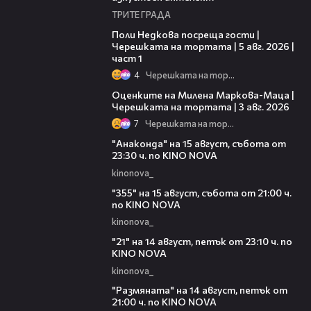
ТРИТЕ ГРАДА
19:25
Поли Недкова посреща гости |
Черешката на тортата | 5 авг. 2026 |
част 1
4
Черешката на тортата
14:06
Оценките на Милена Маркова-Маца |
Черешката на тортата | 3 авг. 2026
7
Черешката на тортата
00:30
"Анаконда" на 15 август, събота от
23:30 ч. по KINO NOVA
kinonova_
00:31
"355" на 15 август, събота от 21:00 ч.
по KINO NOVA
kinonova_
00:29
"21" на 14 август, петък от 23:10 ч. по
KINO NOVA
kinonova_
00:29
"Размянaта" на 14 август, петък от
21:00 ч. по KINO NOVA