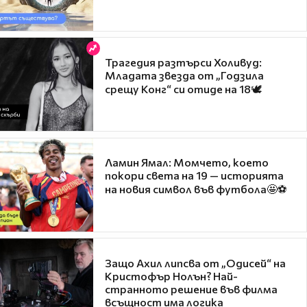
Трагедия разтърси Холивуд:
Младата звезда от „Годзила
срещу Конг“ си отиде на 18🕊️
Ламин Ямал: Момчето, което
покори света на 19 — историята
на новия символ във футбола🤩⚽
Защо Ахил липсва от „Одисей“ на
Кристофър Нолън? Най-
странното решение във филма
всъщност има логика