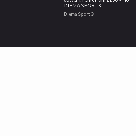
DIEMA SPORT 3
Diema Sport 3