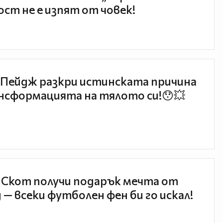
ст не е изпят от човек!
Пейдж разкри истинската причина
нсформацията на тялото си!😯💥
 Скот получи подарък мечта от
 — всеки футболен фен би го искал!