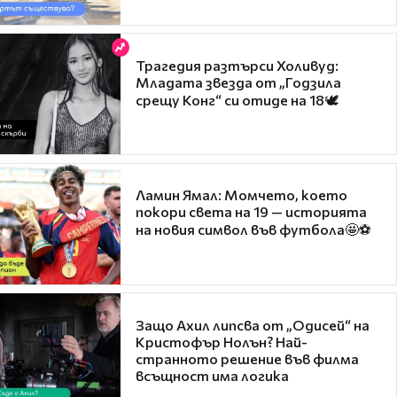
Трагедия разтърси Холивуд:
Младата звезда от „Годзила
срещу Конг“ си отиде на 18🕊️
Ламин Ямал: Момчето, което
покори света на 19 — историята
на новия символ във футбола🤩⚽
Защо Ахил липсва от „Одисей“ на
Кристофър Нолън? Най-
странното решение във филма
всъщност има логика