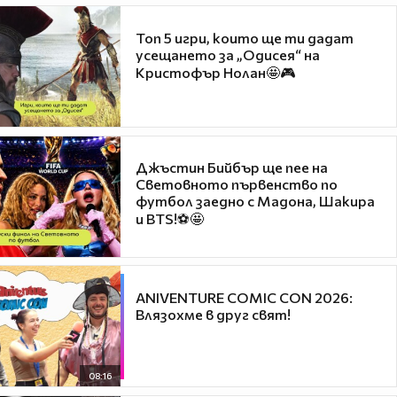
Топ 5 игри, които ще ти дадат
усещането за „Одисея“ на
Кристофър Нолан🤩🎮
Джъстин Бийбър ще пее на
Световното първенство по
футбол заедно с Мадона, Шакира
и BTS!⚽🤩
ANIVENTURE COMIC CON 2026:
Влязохме в друг свят!
08:16