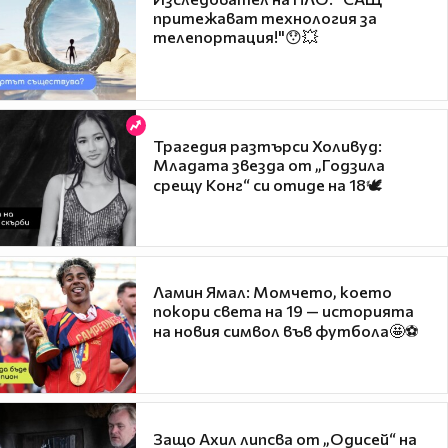
притежават технология за
телепортация!"😯💥
Трагедия разтърси Холивуд:
Младата звезда от „Годзила
срещу Конг“ си отиде на 18🕊️
Ламин Ямал: Момчето, което
покори света на 19 — историята
на новия символ във футбола🤩⚽
Защо Ахил липсва от „Одисей“ на