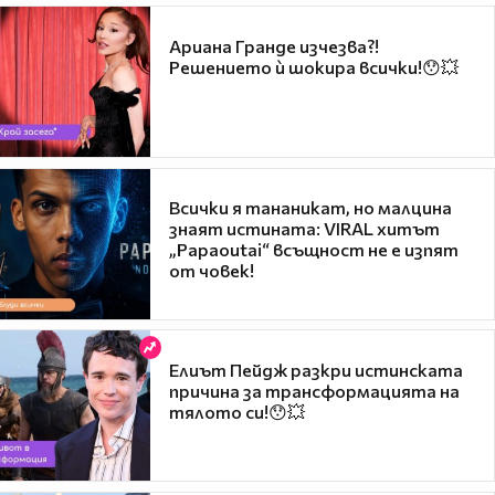
Ариана Гранде изчезва?!
Решението ѝ шокира всички!😯💥
Всички я тананикат, но малцина
знаят истината: VIRAL хитът
„Papaoutai“ всъщност не е изпят
от човек!
Елиът Пейдж разкри истинската
причина за трансформацията на
тялото си!😯💥