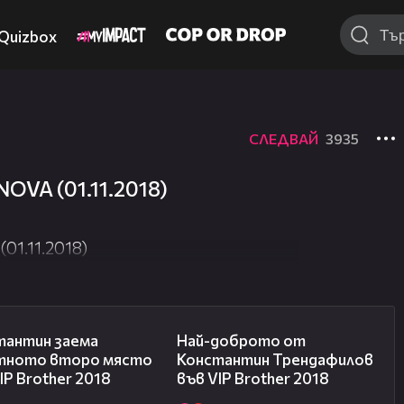
Quizbox
СЛЕДВАЙ
3935
NOVA (01.11.2018)
01.11.2018)
07:57
04:59
тантин заема
Най-доброто от
тното второ място
Константин Трендафилов
IP Brother 2018
във VIP Brother 2018