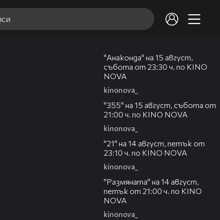
00:30
"Анаконда" на 15 август,
събота от 23:30 ч. по KINO
NOVA
kinonova_
00:31
"355" на 15 август, събота от
21:00 ч. по KINO NOVA
kinonova_
00:29
"21" на 14 август, петък от
23:10 ч. по KINO NOVA
kinonova_
00:29
"Размянaта" на 14 август,
петък от 21:00 ч. по KINO
NOVA
kinonova_
00:23