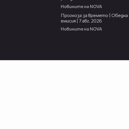
Новините на NOVA
02:23
Прогноза за времето | Обедна
емисия | 7 авг. 2026
Новините на NOVA