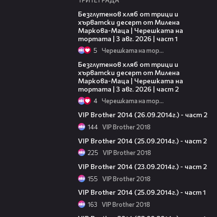
16:02
Безглутенов хляб от трици и
хърватски десерт от Милена
Маркова-Маца | Черешката на
тортата | 3 авг. 2026 | част 1
5
Черешката на тортата
15:35
Безглутенов хляб от трици и
хърватски десерт от Милена
Маркова-Маца | Черешката на
тортата | 3 авг. 2026 | част 2
4
Черешката на тортата
22:15
VIP Brother 2014 (26.09.2014г.) - част 2
144
VIP Brother 2018
24:40
VIP Brother 2014 (25.09.2014г.) - част 2
225
VIP Brother 2018
27:23
VIP Brother 2014 (23.09.2014г.) - част 2
155
VIP Brother 2018
20:48
VIP Brother 2014 (25.09.2014г.) - част 1
163
VIP Brother 2018
30:53