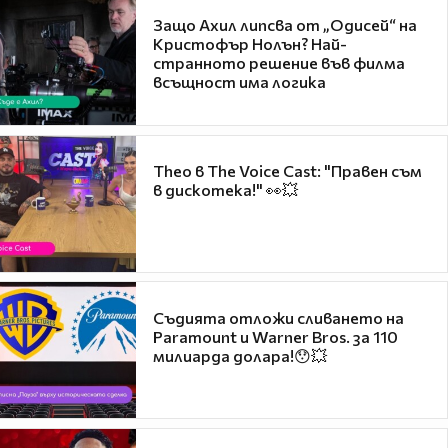
Защо Ахил липсва от „Одисей“ на
Кристофър Нолън? Най-
странното решение във филма
всъщност има логика
Theo в The Voice Cast: "Правен съм
в дискотека!" 👀💥
Съдията отложи сливането на
Paramount и Warner Bros. за 110
милиарда долара!😯💥