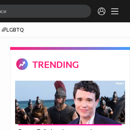
🌈LGBTQ
TRENDING