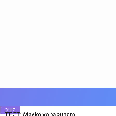
QUIZ
ТЕСТ: Малко хора знаят