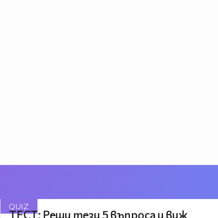
QUIZ
ТЕСТ: Реши тези 5 въпроса и виж