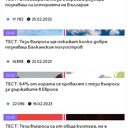
познаваш ли историята на България
17 782
25.02.2023
QUIZ
ТЕСТ: Тези въпроси ще покажат колко добре
познаваш Балканския полуостров
14 898
23.02.2023
QUIZ
ТЕСТ: 64% от хората се провалят с тези въпроси
за държавите в Европа
22 096
19.02.2023
QUIZ
ТЕСТ: Тези въпроси са от обща култура, но е