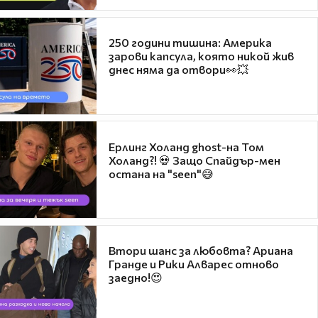
250 години тишина: Америка
зарови капсула, която никой жив
днес няма да отвори👀💥
Ерлинг Холанд ghost-на Том
Холанд?! 💀 Защо Спайдър-мен
остана на "seen"😅
Втори шанс за любовта? Ариана
Гранде и Рики Алварес отново
заедно!😍