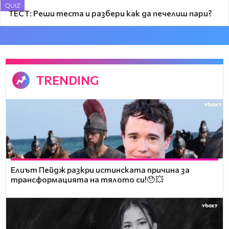
QUIZ
ТЕСТ: Реши теста и разбери как да печелиш пари?
TRENDING
Елиът Пейдж разкри истинската причина за
трансформацията на тялото си!😯💥