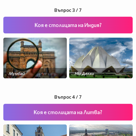
Въпрос 3 / 7
Коя е столицата на Индия?
Мумбай
Ню Делхи
Джайпур
Колката
Въпрос 4 / 7
Коя е столицата на Литва?