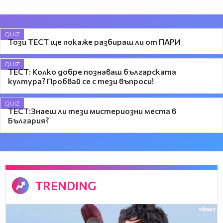
QUIZ
Този ТЕСТ ще покаже разбираш ли от ПАРИ
QUIZ
ТЕСТ: Колко добре познаваш българската
култура? Пробвай се с тези въпроси!
QUIZ
ТЕСТ:Знаеш ли тези мистериозни места в
България?
TRENDING