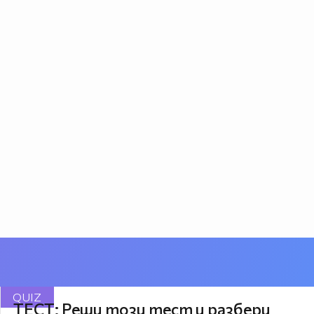
QUIZ
ТЕСТ: Реши този тест и разбери