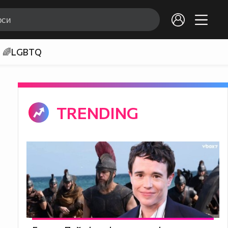
🌈LGBTQ
TRENDING