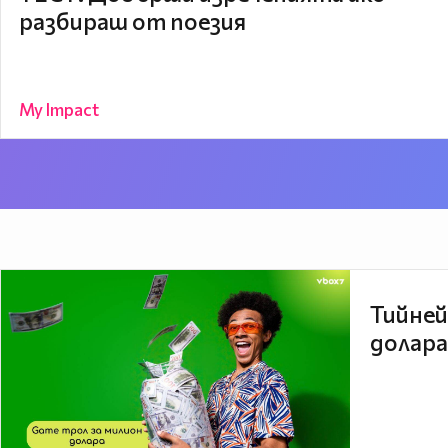
разбираш от поезия
My Impact
Тийней
долара