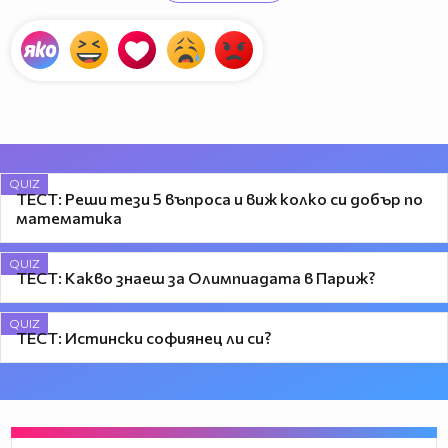
QUIZ
ТЕСТ: Реши тези 5 въпроса и виж колко си добър по
математика
QUIZ
ТЕСТ: Какво знаеш за Олимпиадата в Париж?
QUIZ
ТЕСТ: Истински софиянец ли си?