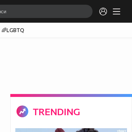
🌈LGBTQ
TRENDING