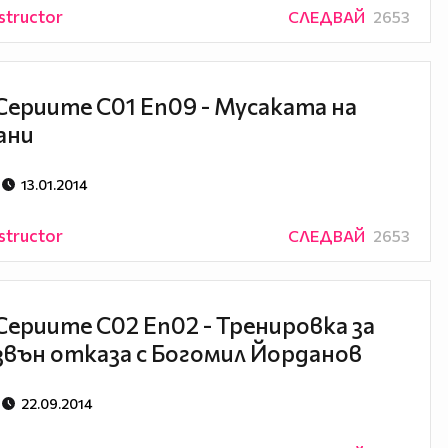
structor
СЛЕДВАЙ
2653
Сериите С01 Еп09 - Мусаката на
ани
13.01.2014
structor
СЛЕДВАЙ
2653
Сериите С02 Еп02 - Тренировка за
звън отказа с Богомил Йорданов
22.09.2014