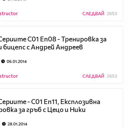
structor
СЛЕДВАЙ
2653
Сериите С01 Еп08 - Тренировка за
и бицепс с Андрей Андреев
06.01.2014
structor
СЛЕДВАЙ
2653
Сериите - С01 Еп11, Експлозивна
овка за гръб с Цецо и Ники
28.01.2014