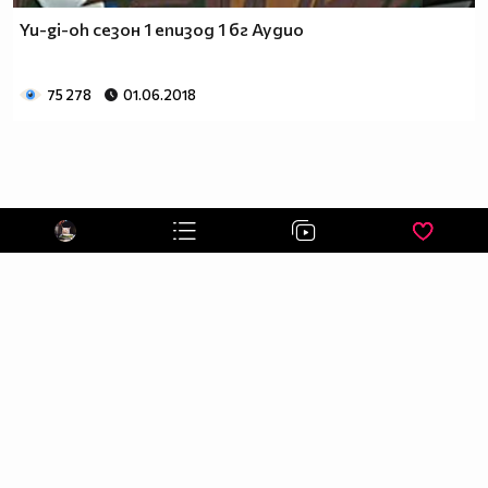
Yu-gi-oh сезон 1 епизод 1 бг Аудио
75 278
01.06.2018