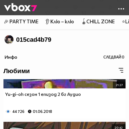
Member of
👾
🎉 PARTY TIME
👂 Клю – клю
🪀CHILL ZONE
⭐Li
015cad4b79
Инфо
СЛЕДВАЙ
0
Любими
21:27
Yu-gi-oh сезон 1 епизод 2 бг Аудио
44 726
01.06.2018
20:42