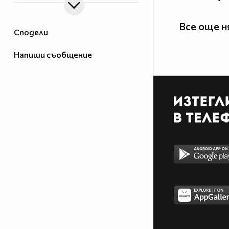
Все още 
Сподели
Напиши съобщение