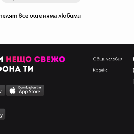
елят все още няма любими
Общи условия
Кодекс