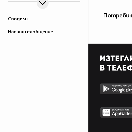
Потребит
Сподели
Напиши съобщение