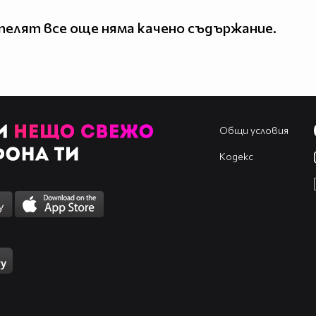
елят все още няма качено съдържание.
Общи условия
Кодекс