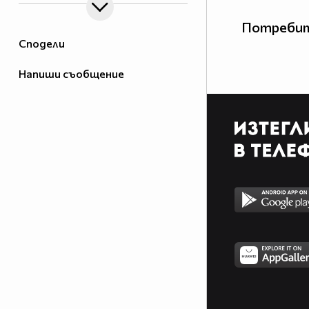
Потребит
Сподели
Напиши съобщение