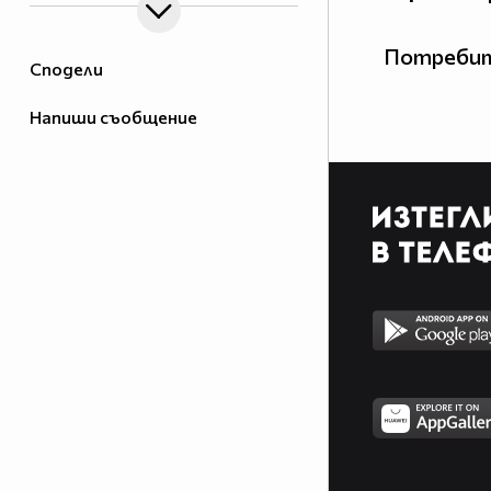
Потребит
Сподели
Напиши съобщение