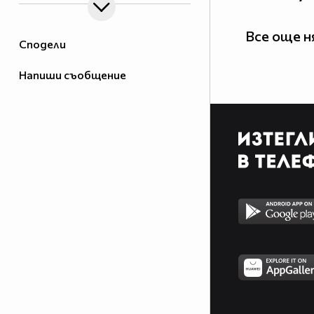
Все още 
Сподели
Напиши съобщение