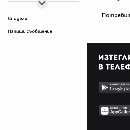
Потребит
Сподели
Напиши съобщение