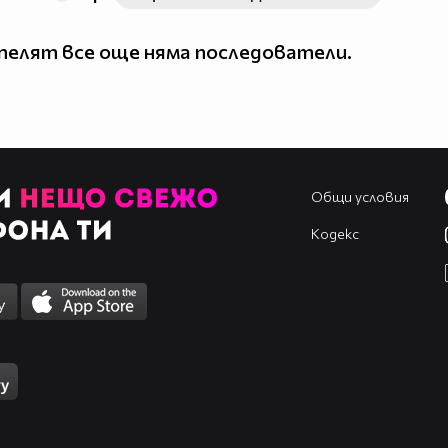
елят все още няма последователи.
Общи условия
Кодекс