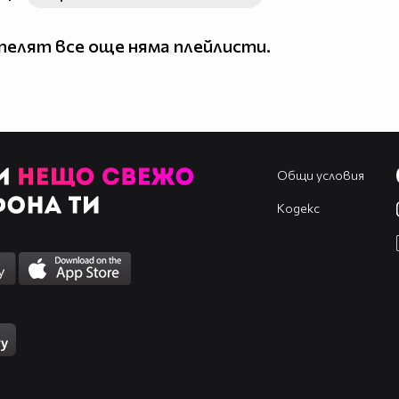
елят все още няма плейлисти.
Общи условия
Кодекс