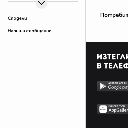
Потребит
Сподели
Напиши съобщение