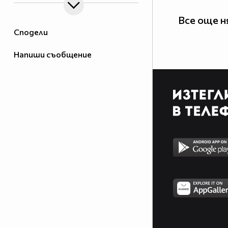
Все още н
Сподели
Напиши съобщение