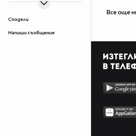
Все още н
Сподели
Напиши съобщение