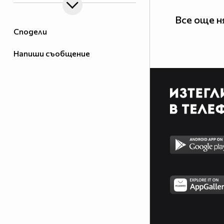
Все още н
Сподели
Напиши съобщение