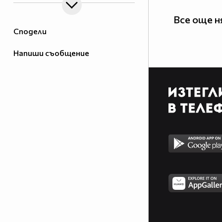
Все още н
Сподели
Напиши съобщение