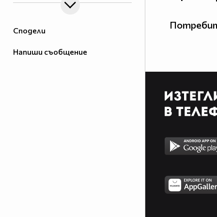
Потребит
Сподели
Напиши съобщение