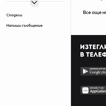
Все още 
Сподели
Напиши съобщение