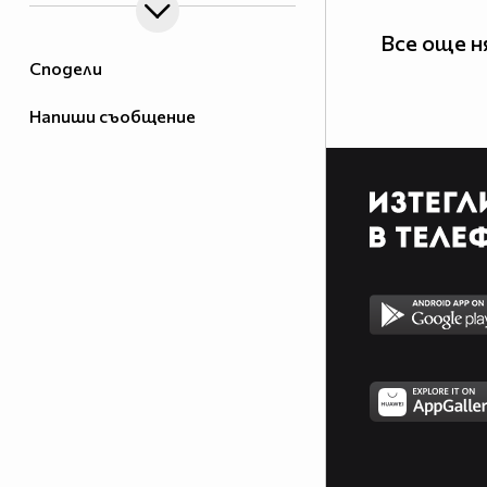
Все още н
Сподели
Напиши съобщение