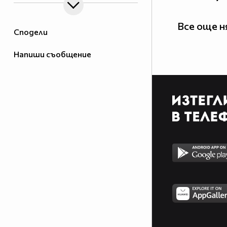
Все още 
Сподели
Напиши съобщение