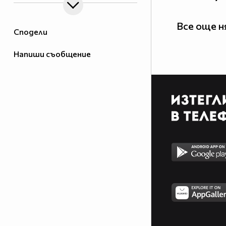
Все още 
Сподели
Напиши съобщение