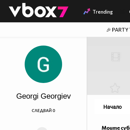
Member of
👾
Trending
🎉 PARTY
Georgi Georgiev
Начало
СЛЕДВАЙ
0
Моите су