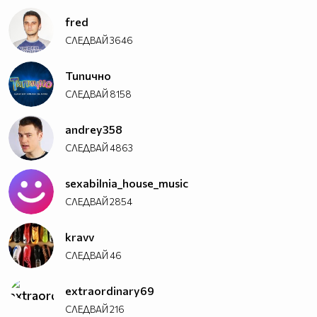
fred
СЛЕДВАЙ
3646
Типично
СЛЕДВАЙ
8158
andrey358
СЛЕДВАЙ
4863
sexabilnia_house_music
СЛЕДВАЙ
2854
kravv
СЛЕДВАЙ
46
extraordinary69
СЛЕДВАЙ
216