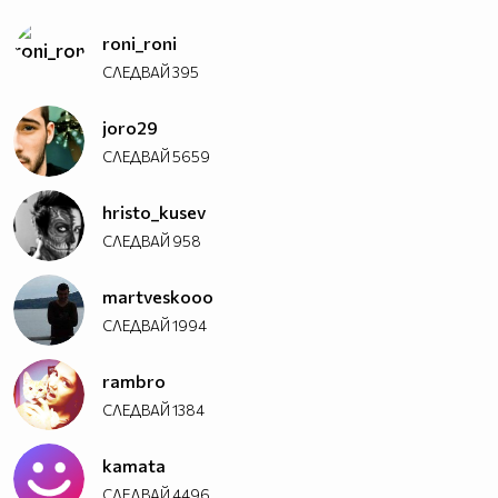
roni_roni
СЛЕДВАЙ
395
joro29
СЛЕДВАЙ
5659
hristo_kusev
СЛЕДВАЙ
958
martveskooo
СЛЕДВАЙ
1994
rambro
СЛЕДВАЙ
1384
kamata
СЛЕДВАЙ
4496