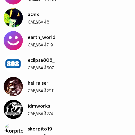
a0nx
СЛЕДВАЙ
8
earth_world
СЛЕДВАЙ
719
eclipse808_
СЛЕДВАЙ
507
hellraiser
СЛЕДВАЙ
2911
jdmworks
СЛЕДВАЙ
274
skorpito19