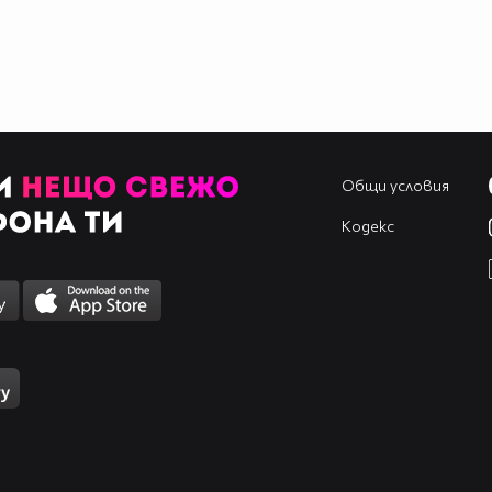
Общи условия
Кодекс