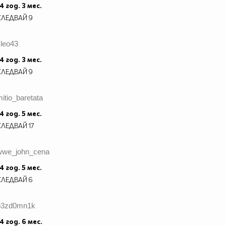
4 год. 3 мес.
СЛЕДВАЙ
9
kleo43
4 год. 3 мес.
СЛЕДВАЙ
9
itio_baretata
4 год. 5 мес.
СЛЕДВАЙ
17
wwe_john_cena
4 год. 5 мес.
СЛЕДВАЙ
6
b3zd0mn1k
4 год. 6 мес.