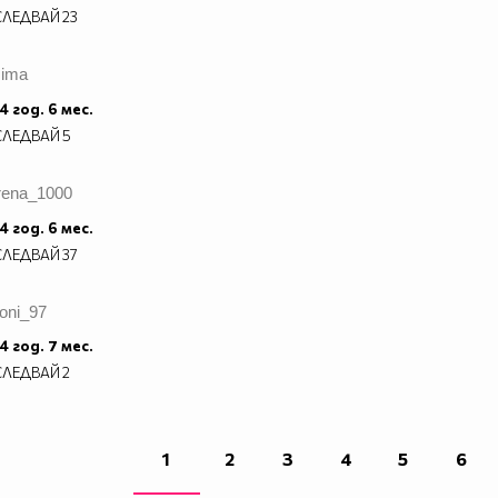
СЛЕДВАЙ
23
zima
4 год. 6 мес.
СЛЕДВАЙ
5
irena_1000
4 год. 6 мес.
СЛЕДВАЙ
37
ioni_97
4 год. 7 мес.
СЛЕДВАЙ
2
1
2
3
4
5
6