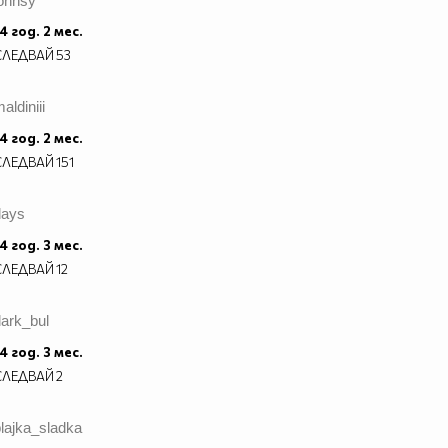
ionnsy
4 год. 2 мес.
СЛЕДВАЙ
53
aldiniii
4 год. 2 мес.
СЛЕДВАЙ
151
days
4 год. 3 мес.
СЛЕДВАЙ
12
ark_bul
4 год. 3 мес.
СЛЕДВАЙ
2
lajka_sladka