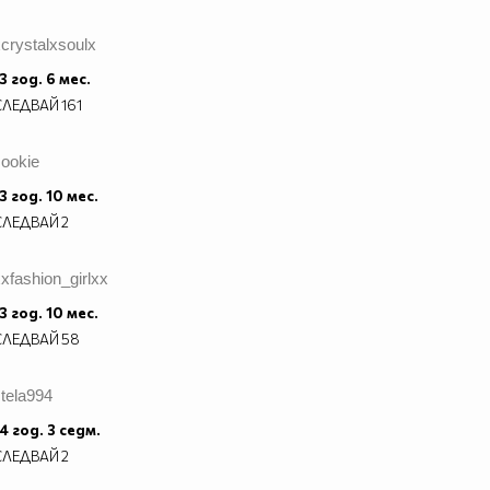
crystalxsoulx
3 год. 6 мес.
СЛЕДВАЙ
161
sookie
3 год. 10 мес.
СЛЕДВАЙ
2
xfashion_girlxx
3 год. 10 мес.
СЛЕДВАЙ
58
tela994
4 год. 3 седм.
СЛЕДВАЙ
2