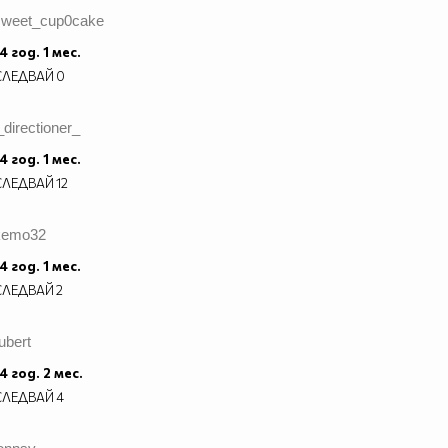
sweet_cup0cake
4 год. 1 мес.
СЛЕДВАЙ
0
_directioner_
4 год. 1 мес.
СЛЕДВАЙ
12
kemo32
4 год. 1 мес.
СЛЕДВАЙ
2
ubert
4 год. 2 мес.
СЛЕДВАЙ
4