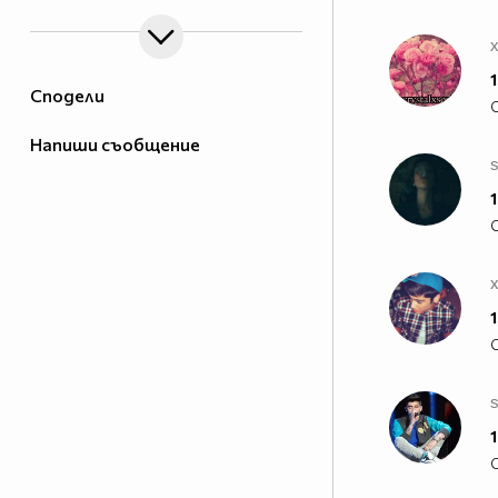
x
1
Сподели
Напиши съобщение
1
x
1
s
1