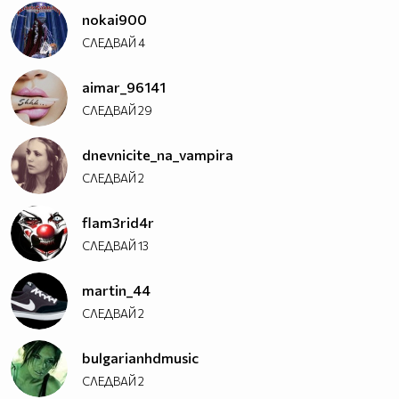
nokai900
СЛЕДВАЙ
4
aimar_96141
СЛЕДВАЙ
29
dnevnicite_na_vampira
СЛЕДВАЙ
2
flam3rid4r
СЛЕДВАЙ
13
martin_44
СЛЕДВАЙ
2
bulgarianhdmusic
СЛЕДВАЙ
2