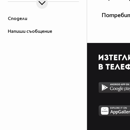
Потребит
Сподели
Напиши съобщение