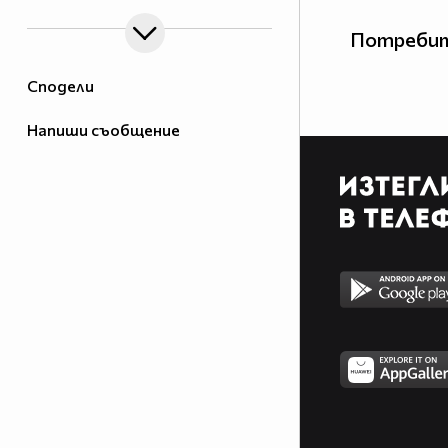
Потребит
Сподели
Напиши съобщение