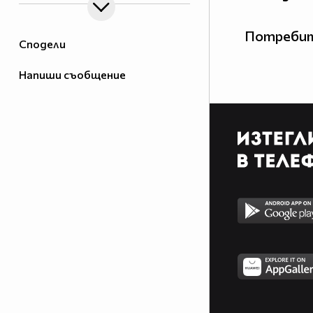
Потребит
Сподели
Напиши съобщение