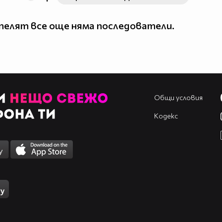
елят все още няма последователи.
Общи условия
Кодекс