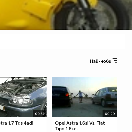
Най-нови
00:51
00:29
tra 1.7 Tds 4adi
Opel Astra 1.6si Vs. Fiat
Tipo 1.6i.e.