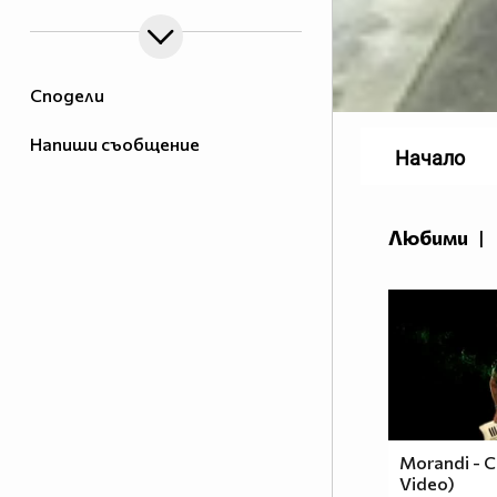
Сподели
Напиши съобщение
Начало
Любими
|
Morandi - Co
Video)